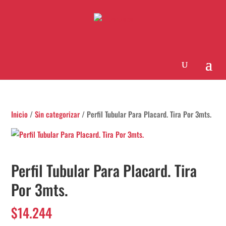
Inicio
/
Sin categorizar
/ Perfil Tubular Para Placard. Tira Por 3mts.
Perfil Tubular Para Placard. Tira
Por 3mts.
$
14.244