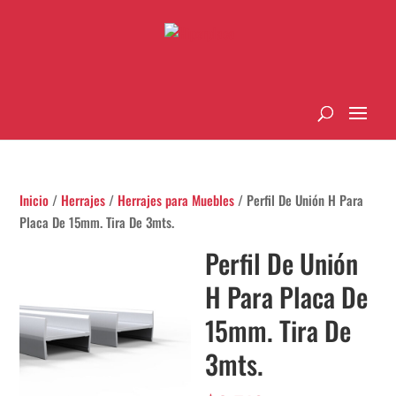
Inicio
/
Herrajes
/
Herrajes para Muebles
/ Perfil De Unión H Para
Placa De 15mm. Tira De 3mts.
Perfil De Unión
H Para Placa De
15mm. Tira De
3mts.