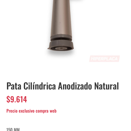
Pata Cilíndrica Anodizado Natural
$
9.614
150 MM