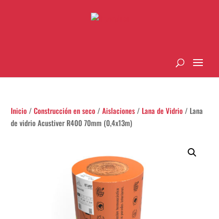
Inicio
/
Construcción en seco
/
Aislaciones
/
Lana de Vidrio
/ Lana
de vidrio Acustiver R400 70mm (0,4x13m)