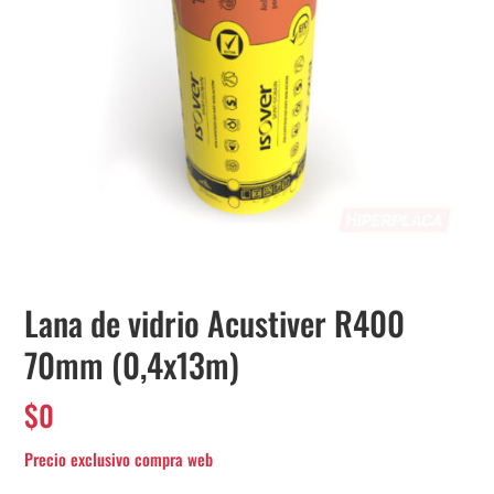
Lana de vidrio Acustiver R400
70mm (0,4x13m)
$
0