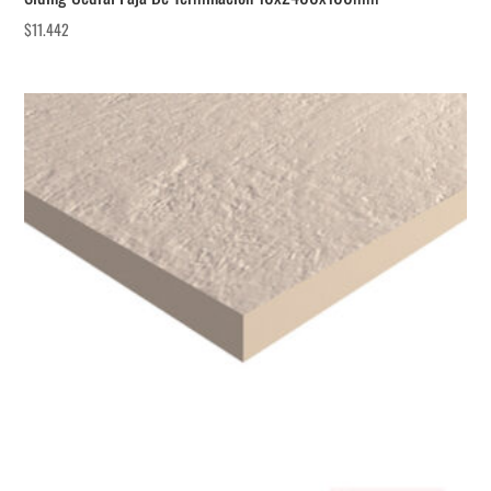
$
11.442