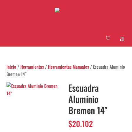
Inicio
/
Herramientas
/
Herramientas Manuales
/ Escuadra Aluminio
Bremen 14″
Escuadra
Aluminio
Bremen 14″
$
20.102