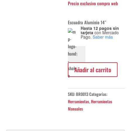
Escuadra Aluminio 14″
Hasta 12 pagos sin
tarjeta
con Mercado
Pago.
Saber más
Escuadra
Aluminio
Bremen
Añadir al carrito
14"
cantidad
SKU:
BR0013
Categorías:
Herramientas
,
Herramientas
Manuales