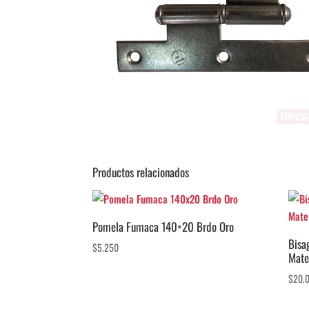
Productos relacionados
Pomela Fumaca 140×20 Brdo Oro
Bisa
$
5.250
Mate
$
20.