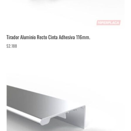
Tirador Aluminio Recto Cinta Adhesiva 116mm.
$
2.188