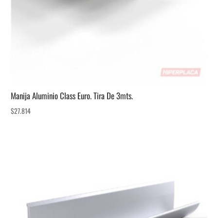
Manija Aluminio Class Euro. Tira De 3mts.
$
27.814