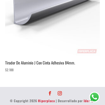
Tirador De Aluminio J Con Cinta Adhesiva 84mm.
$
2.188
© Copyright 2026
Hiperplaca
| Desarrollado por
Idea 32