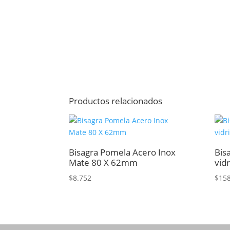
Productos relacionados
Bisagra Pomela Acero Inox
Bis
Mate 80 X 62mm
vid
$
8.752
$
15