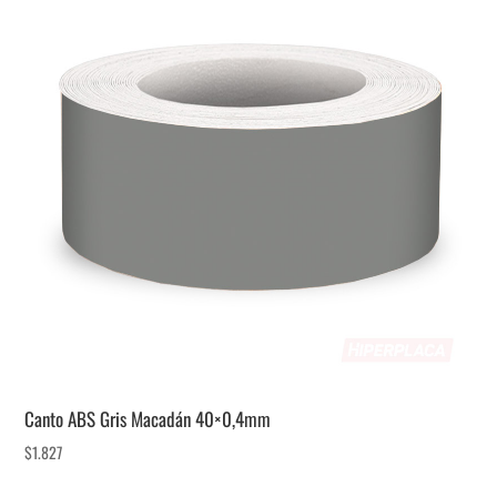
Canto ABS Gris Macadán 40×0,4mm
$
1.827