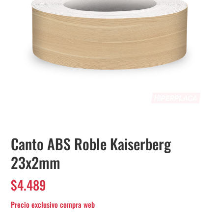
Canto ABS Roble Kaiserberg
23x2mm
$
4.489