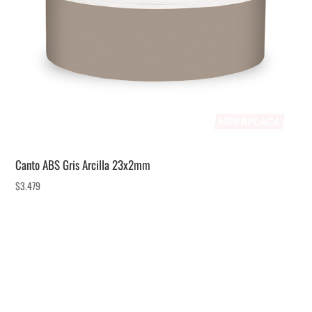
Canto ABS Gris Arcilla 23x2mm
$
3.479