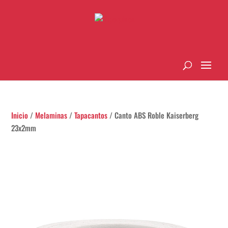
Inicio
/
Melaminas
/
Tapacantos
/ Canto ABS Roble Kaiserberg
23x2mm