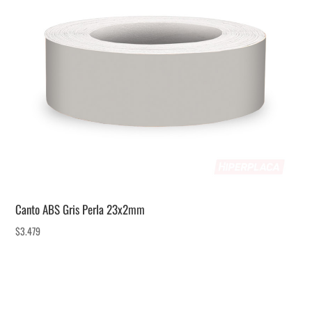
Canto ABS Gris Perla 23x2mm
$
3.479