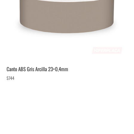
Canto ABS Gris Arcilla 23×0,4mm
$
744