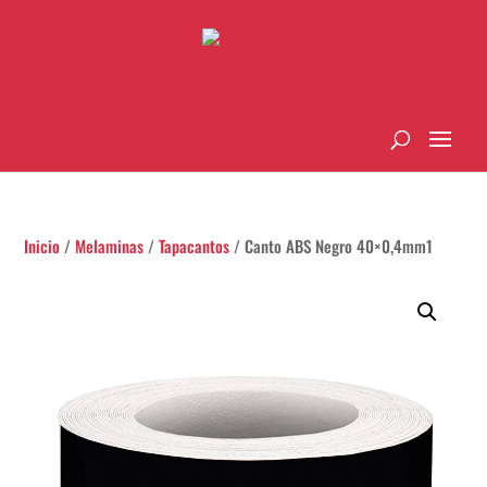
Inicio
/
Melaminas
/
Tapacantos
/ Canto ABS Negro 40×0,4mm1