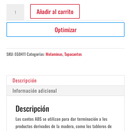
Canto
Añadir al carrito
ABS
Negro
Optimizar
40x0,4mm1
cantidad
SKU:
EG0411
Categorías:
Melaminas
,
Tapacantos
Descripción
Información adicional
Descripción
Los cantos ABS se utilizan para dar terminación a los
productos derivados de la madera, como los tableros de