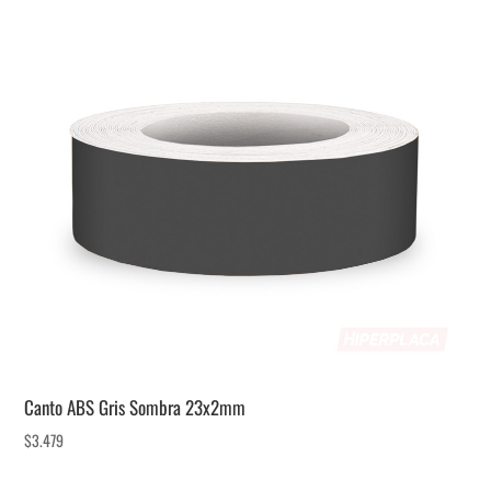
Canto ABS Gris Sombra 23x2mm
$
3.479