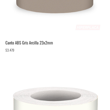
Canto ABS Gris Arcilla 23x2mm
$
3.479