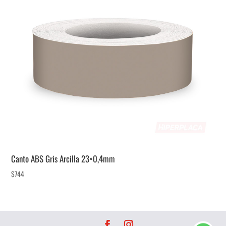
Canto ABS Gris Arcilla 23×0,4mm
$
744