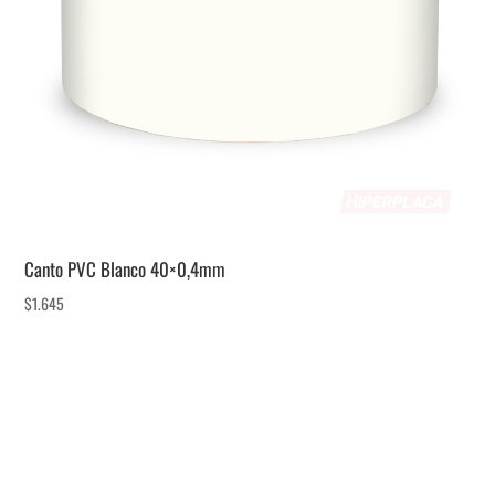
Canto PVC Blanco 40×0,4mm
$
1.645