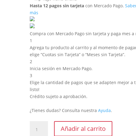
Hasta 12 pagos sin tarjeta
con Mercado Pago.
Sabe
más
Compra con Mercado Pago sin tarjeta y paga mes a
1
Agrega tu producto al carrito y al momento de pagar
elige “Cuotas sin Tarjeta” o “Meses sin Tarjeta”.
2
Inicia sesión en Mercado Pago.
3
Elige la cantidad de pagos que se adapten mejor a ti
listo!
Crédito sujeto a aprobación.
¿Tienes dudas? Consulta nuestra
Ayuda
.
Canto
Añadir al carrito
ABS