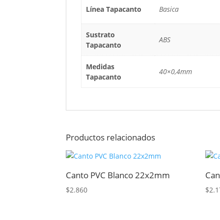
Línea Tapacanto
Basica
Sustrato
ABS
Tapacanto
Medidas
40×0,4mm
Tapacanto
Productos relacionados
Canto PVC Blanco 22x2mm
Can
$
2.860
$
2.1