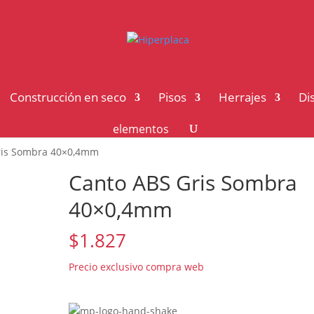
Construcción en seco
Pisos
Herrajes
Di
elementos
ris Sombra 40×0,4mm
Canto ABS Gris Sombra
40×0,4mm
$
1.827