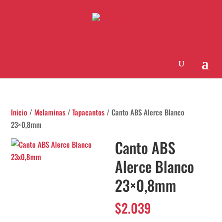
Inicio
/
Melaminas
/
Tapacantos
/ Canto ABS Alerce Blanco
23×0,8mm
Canto ABS
Alerce Blanco
23×0,8mm
$
2.039