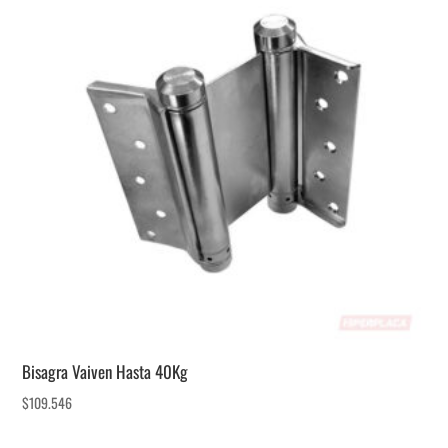
Bisagra Vaiven Hasta 40Kg
$
109.546