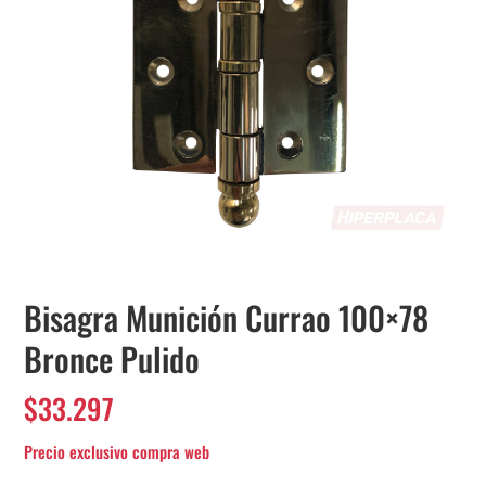
Bisagra Munición Currao 100×78
Bronce Pulido
$
33.297