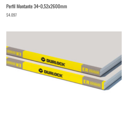
Perfil Montante 34×0,52x2600mm
$
4.097