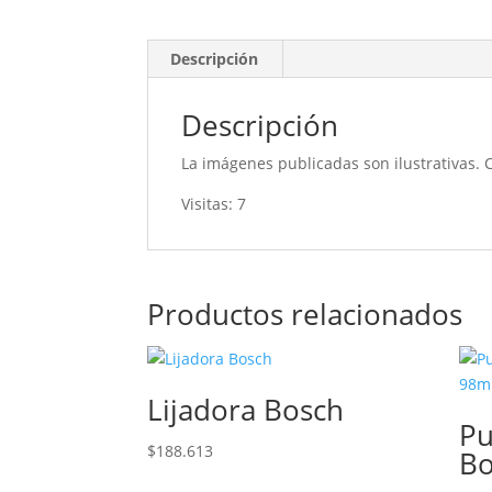
Descripción
Descripción
La imágenes publicadas son ilustrativas. 
Visitas: 7
Productos relacionados
Lijadora Bosch
Pu
$
188.613
B