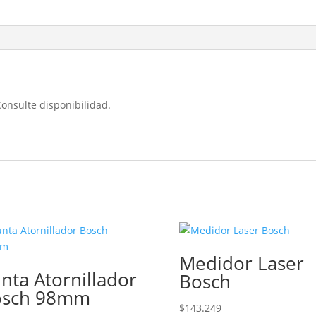
Consulte disponibilidad.
Medidor Laser
nta Atornillador
Bosch
osch 98mm
$
143.249