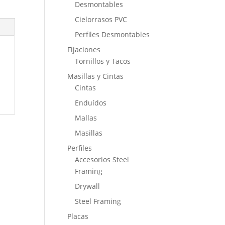
Desmontables
Cielorrasos PVC
Perfiles Desmontables
Fijaciones
Tornillos y Tacos
Masillas y Cintas
Cintas
Enduídos
Mallas
Masillas
Perfiles
Accesorios Steel
Framing
Drywall
Steel Framing
Placas