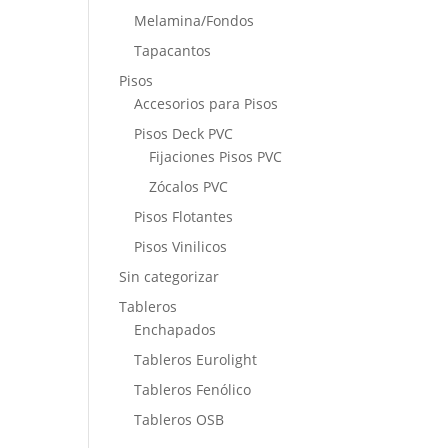
Melamina/Fondos
Tapacantos
Pisos
Accesorios para Pisos
Pisos Deck PVC
Fijaciones Pisos PVC
Zócalos PVC
Pisos Flotantes
Pisos Vinilicos
Sin categorizar
Tableros
Enchapados
Tableros Eurolight
Tableros Fenólico
Tableros OSB