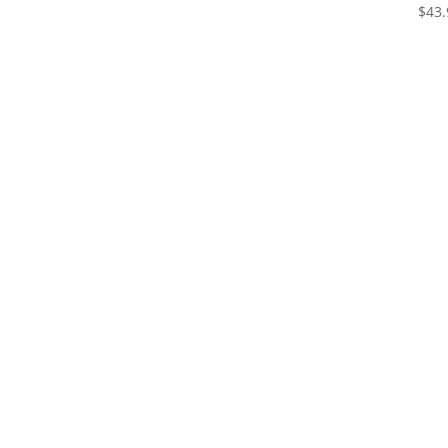
$
43.