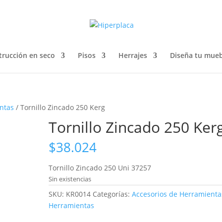
trucción en seco
Pisos
Herrajes
Diseña tu mueb
ntas
/ Tornillo Zincado 250 Kerg
Tornillo Zincado 250 Ker
$
38.024
Tornillo Zincado 250 Uni 37257
Sin existencias
SKU:
KR0014
Categorías:
Accesorios de Herramienta
Herramientas