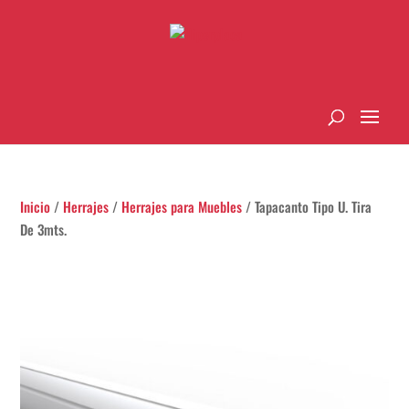
Inicio
/
Herrajes
/
Herrajes para Muebles
/ Tapacanto Tipo U. Tira
De 3mts.