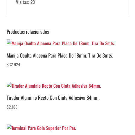
Visitas: 23
Productos relacionados
Manija Oculta Alacena Para Placa De 18mm. Tira De 3mts.
$
32.924
Tirador Aluminio Recto Con Cinta Adhesiva 84mm.
$
2.188