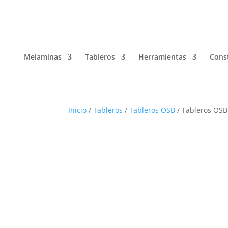
Melaminas
Tableros
Herramientas
Cons
Inicio
/
Tableros
/
Tableros OSB
/ Tableros OS