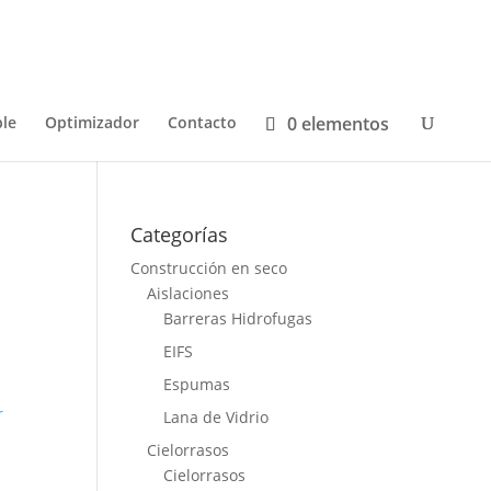
0 elementos
le
Optimizador
Contacto
Categorías
Construcción en seco
Aislaciones
Barreras Hidrofugas
EIFS
Espumas
r
Lana de Vidrio
Cielorrasos
Cielorrasos