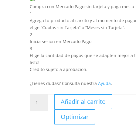
Compra con Mercado Pago sin tarjeta y paga mes a
1
Agrega tu producto al carrito y al momento de pagar
elige “Cuotas sin Tarjeta” o “Meses sin Tarjeta”.
2
Inicia sesión en Mercado Pago.
3
Elige la cantidad de pagos que se adapten mejor a ti
listo!
Crédito sujeto a aprobación.
¿Tienes dudas? Consulta nuestra
Ayuda
.
Tableros
Añadir al carrito
OSB
18mm
Optimizar
244x122
cantidad