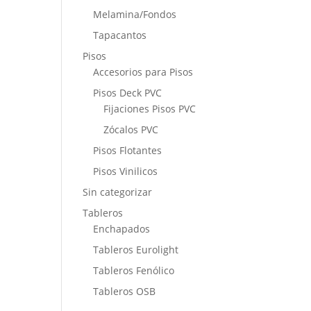
Melamina/Fondos
Tapacantos
Pisos
Accesorios para Pisos
Pisos Deck PVC
Fijaciones Pisos PVC
Zócalos PVC
Pisos Flotantes
Pisos Vinilicos
Sin categorizar
Tableros
Enchapados
Tableros Eurolight
Tableros Fenólico
Tableros OSB