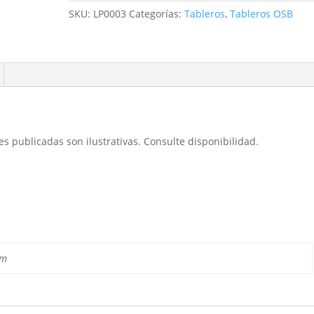
SKU:
LP0003
Categorías:
Tableros
,
Tableros OSB
publicadas son ilustrativas. Consulte disponibilidad.
cm