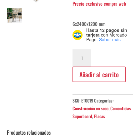
6x2400x1200 mm
Hasta 12 pagos sin
tarjeta
con Mercado
Pago.
Saber más
Simplísima
Piedra
Azteca
Añadir al carrito
Amarilla
cantidad
SKU:
ET0019
Categorías:
Construcción en seco
,
Cementicias
Superboard
,
Placas
Productos relacionados