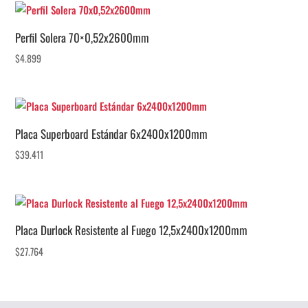
Perfil Solera 70×0,52x2600mm
$
4.899
Placa Superboard Estándar 6x2400x1200mm
$
39.411
Placa Durlock Resistente al Fuego 12,5x2400x1200mm
$
27.764