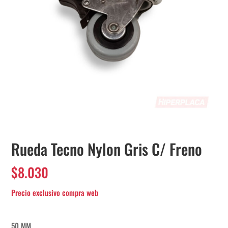
Rueda Tecno Nylon Gris C/ Freno
$
8.030
50 MM