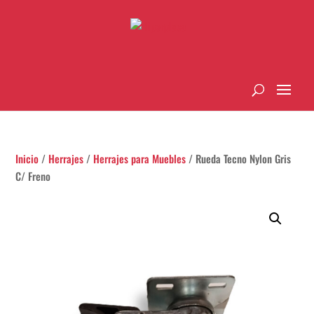
Inicio
/
Herrajes
/
Herrajes para Muebles
/ Rueda Tecno Nylon Gris
C/ Freno