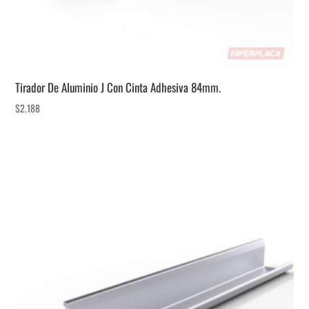
Tirador De Aluminio J Con Cinta Adhesiva 84mm.
$
2.188