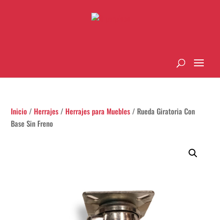
Inicio
/
Herrajes
/
Herrajes para Muebles
/ Rueda Giratoria Con
Base Sin Freno