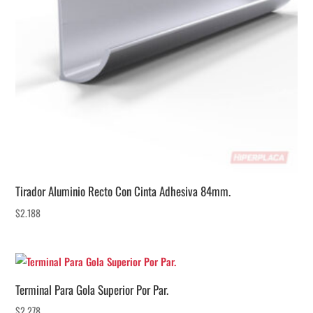
Tirador Aluminio Recto Con Cinta Adhesiva 84mm.
$
2.188
Terminal Para Gola Superior Por Par.
$
2.278