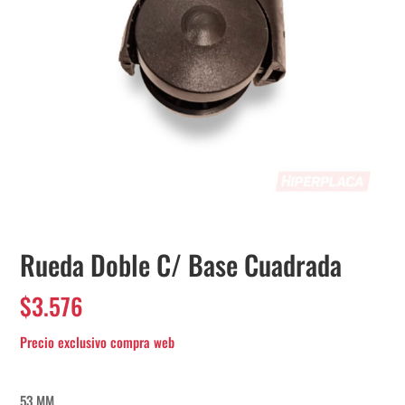
Rueda Doble C/ Base Cuadrada
$
3.576
53 MM