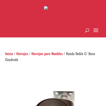
Inicio
/
Herrajes
/
Herrajes para Muebles
/ Rueda Doble C/ Base
Cuadrada