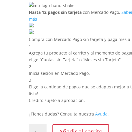
Hasta 12 pagos sin tarjeta
con Mercado Pago.
Sabe
más
Compra con Mercado Pago sin tarjeta y paga mes a
1
Agrega tu producto al carrito y al momento de pagar
elige “Cuotas sin Tarjeta” o “Meses sin Tarjeta”.
2
Inicia sesión en Mercado Pago.
3
Elige la cantidad de pagos que se adapten mejor a ti
listo!
Crédito sujeto a aprobación.
¿Tienes dudas? Consulta nuestra
Ayuda
.
Rueda
Añadir al carrito