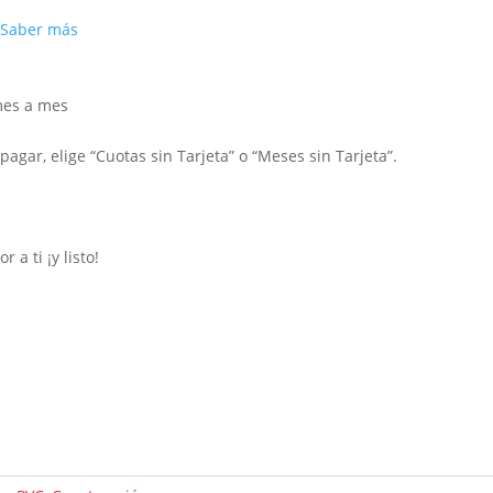
Saber más
mes a mes
agar, elige “Cuotas sin Tarjeta” o “Meses sin Tarjeta”.
a ti ¡y listo!