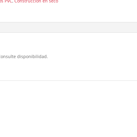
os PVC
,
Construcción en seco
Consulte disponibilidad.