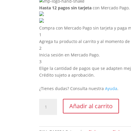
Hasta 12 pagos sin tarjeta
con Mercado Pago.
Compra con Mercado Pago sin tarjeta y paga 
1
Agrega tu producto al carrito y al momento de p
2
Inicia sesión en Mercado Pago.
3
Elige la cantidad de pagos que se adapten mejor 
Crédito sujeto a aprobación.
¿Tienes dudas? Consulta nuestra
Ayuda
.
Placa
Añadir al carrito
Cielo
Blanco
20cmx6mts
(Exterior)