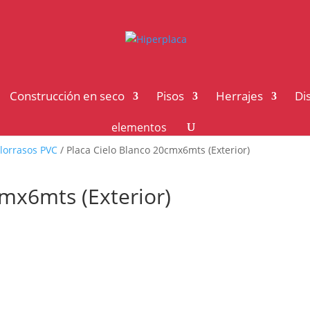
Construcción en seco
Pisos
Herrajes
Di
elementos
elorrasos PVC
/ Placa Cielo Blanco 20cmx6mts (Exterior)
cmx6mts (Exterior)