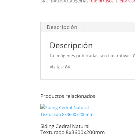
SKU:
BA0054
Categorías:
Cielorrasos
,
Cielorras
cantidad
Descripción
Descripción
La imágenes publicadas son ilustrativas. 
Visitas: 84
Productos relacionados
Siding Cedral Natural
Texturado 8x3600x200mm