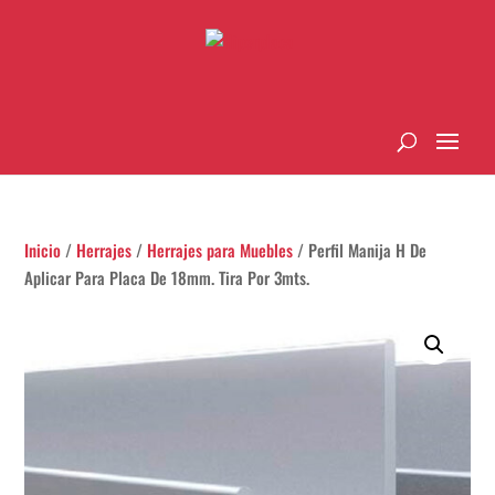
Inicio
/
Herrajes
/
Herrajes para Muebles
/ Perfil Manija H De
Aplicar Para Placa De 18mm. Tira Por 3mts.