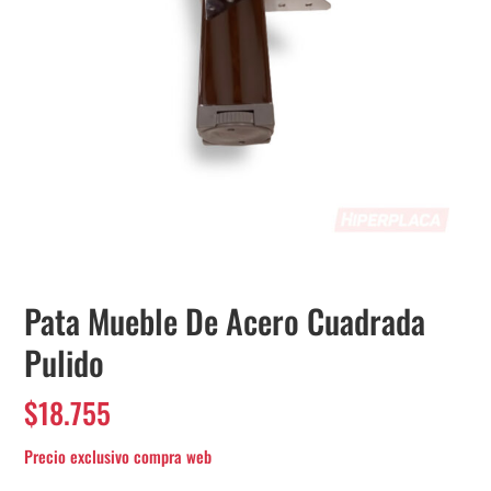
Pata Mueble De Acero Cuadrada
Pulido
$
18.755