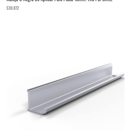
$
30.872