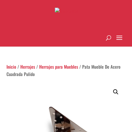
Inicio
/
Herrajes
/
Herrajes para Muebles
/ Pata Mueble De Acero
Cuadrada Pulido