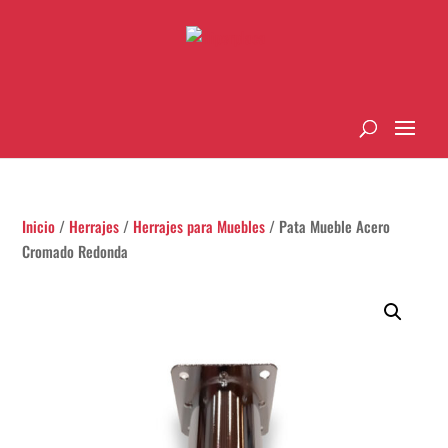
Inicio
/
Herrajes
/
Herrajes para Muebles
/ Pata Mueble Acero
Cromado Redonda