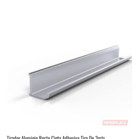
Tirador Aluminio Recto Cinta Adhesiva Tira De 3mts.