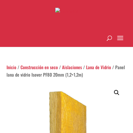
Inicio
/
Construcción en seco
/
Aislaciones
/
Lana de Vidrio
/ Panel
lana de vidrio Isover PF80 20mm (1,2×1,2m)