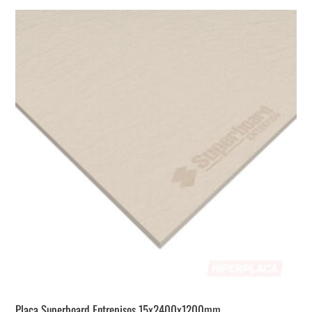
Placa Superboard Entrepisos 15x2400x1200mm