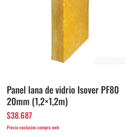
Panel lana de vidrio Isover PF80
20mm (1,2×1,2m)
$
38.687