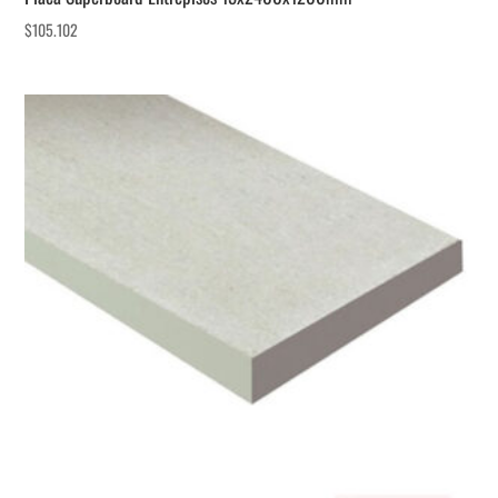
$
105.102