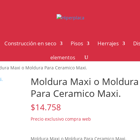
Construcción en seco
Pisos
Herrajes
Di
elementos
dura Maxi o Moldura Para Ceramico Maxi.
Moldura Maxi o Moldura
Para Ceramico Maxi.
$
14.758
Moldura Maxi o Moldura Para Ceramico Maxi.