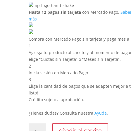
Hasta 12 pagos sin tarjeta
con Mercado Pago.
Sabe
más
Compra con Mercado Pago sin tarjeta y paga mes a
1
Agrega tu producto al carrito y al momento de pagar
elige “Cuotas sin Tarjeta” o “Meses sin Tarjeta”.
2
Inicia sesión en Mercado Pago.
3
Elige la cantidad de pagos que se adapten mejor a ti
listo!
Crédito sujeto a aprobación.
¿Tienes dudas? Consulta nuestra
Ayuda
.
Moldura
Añadir al carrito