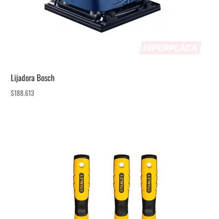
Lijadora Bosch
$
188.613