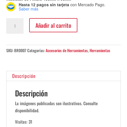
Hasta 12 pagos sin tarjeta
con Mercado Pago.
Saber más
Mezclador
Añadir al carrito
De
Pintura
Bremen
cantidad
SKU:
BR0007
Categorías:
Accesorios de Herramientas
,
Herramientas
Descripción
Descripción
La imágenes publicadas son ilustrativas. Consulte
disponibilidad.
Visitas: 31