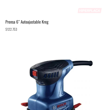
Prensa 6″ Autoajustable Kreg
$
122.753