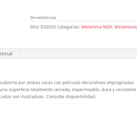
Sin existencias
SKU:
EG0235
Categorías:
Melamina MDF
,
Melamina
ional
cubierto por ambas caras con películas decorativas impregnadas
 una superficie totalmente cerrada, impermeable, dura y resistente
cadas son ilustrativas. Consulte disponibilidad.