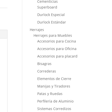
Cementicias
Superboard
s
Durlock Especial
Durlock Estándar
Herrajes
Herrajes para Muebles
Accesorios para Cocina
Accesorios para Oficina
Accesorios para placard
Bisagras
Correderas
Elementos de Cierre
Manijas y Tiradores
Patas y Ruedas
Perfilería de Aluminio
Sistemas Corredizos