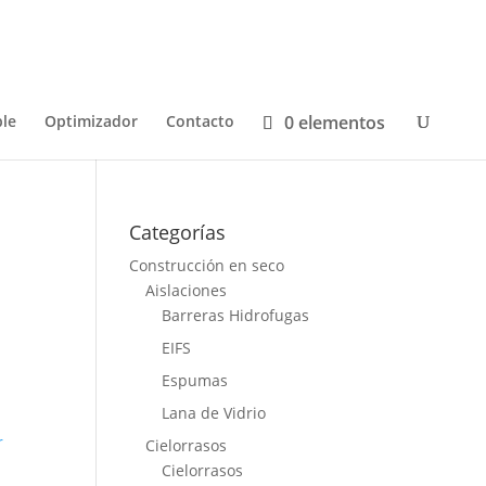
0 elementos
le
Optimizador
Contacto
Categorías
Construcción en seco
Aislaciones
Barreras Hidrofugas
EIFS
Espumas
Lana de Vidrio
r
Cielorrasos
Cielorrasos