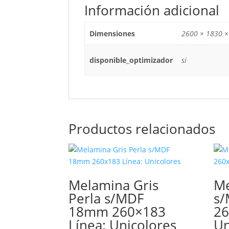
Información adicional
Dimensiones
2600 × 1830 ×
disponible_optimizador
si
Productos relacionados
Melamina Gris
Me
Perla s/MDF
s
18mm 260×183
26
Línea: Unicolores
Un