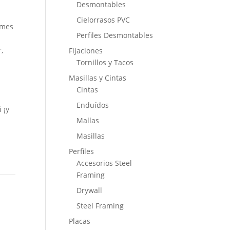
Desmontables
Cielorrasos PVC
 mes
Perfiles Desmontables
,
Fijaciones
Tornillos y Tacos
Masillas y Cintas
Cintas
Enduídos
 ¡y
Mallas
Masillas
Perfiles
Accesorios Steel
Framing
Drywall
Steel Framing
Placas