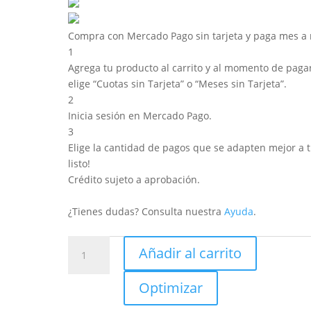
Compra con Mercado Pago sin tarjeta y paga mes a
1
Agrega tu producto al carrito y al momento de pagar
elige “Cuotas sin Tarjeta” o “Meses sin Tarjeta”.
2
Inicia sesión en Mercado Pago.
3
Elige la cantidad de pagos que se adapten mejor a ti
listo!
Crédito sujeto a aprobación.
¿Tienes dudas? Consulta nuestra
Ayuda
.
Melamina
Añadir al carrito
Negro
ST
Optimizar
20
s/MDF