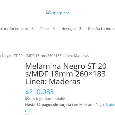
trucción en seco
Pisos
Herrajes
Diseña tu mueb
 Negro ST 20 s/MDF 18mm 260×183 Línea: Maderas
Melamina Negro ST 20
s/MDF 18mm 260×183
Línea: Maderas
$
210.083
Hasta 12 pagos sin tarjeta
con Mercado Pago.
Sabe
más