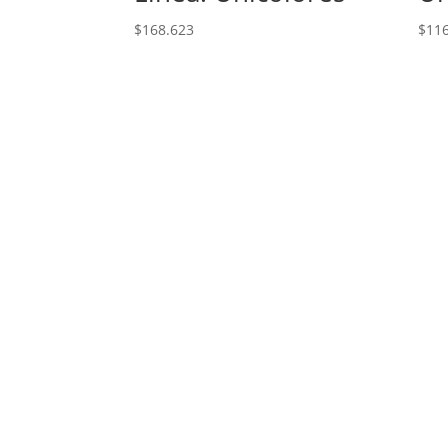
$
168.623
$
11