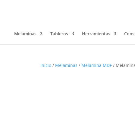
Melaminas
Tableros
Herramientas
Cons
Inicio
/
Melaminas
/
Melamina MDF
/ Melamina