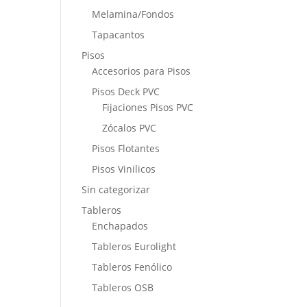
Melamina/Fondos
Tapacantos
Pisos
Accesorios para Pisos
Pisos Deck PVC
Fijaciones Pisos PVC
Zócalos PVC
Pisos Flotantes
Pisos Vinilicos
Sin categorizar
Tableros
Enchapados
Tableros Eurolight
Tableros Fenólico
Tableros OSB