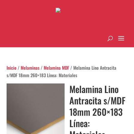
Inicio
/
Melaminas
/
Melamina MDF
/ Melamina Lino Antracita
s/MDF 18mm 260×183 Línea: Materiales
Melamina Lino
Antracita s/MDF
18mm 260×183
Línea: