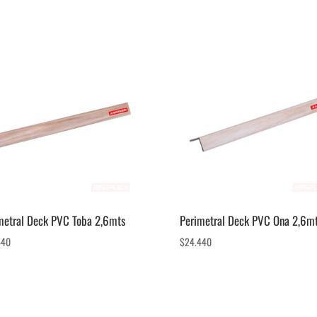
metral Deck PVC Toba 2,6mts
Perimetral Deck PVC Ona 2,6m
440
$
24.440