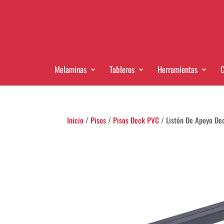
Melaminas
Tableros
Herramientas
C
Inicio
/
Pisos
/
Pisos Deck PVC
/ Listón De Apoyo De