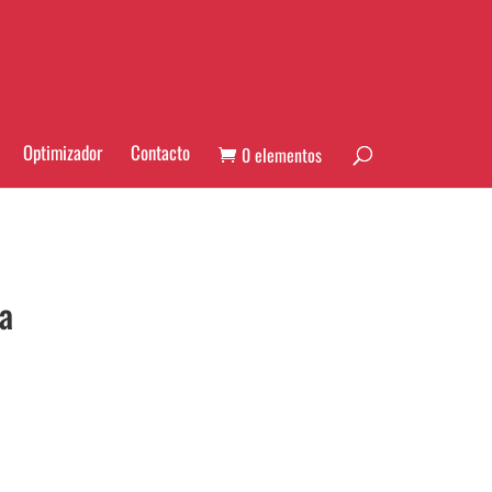
Optimizador
Contacto
0 elementos
a