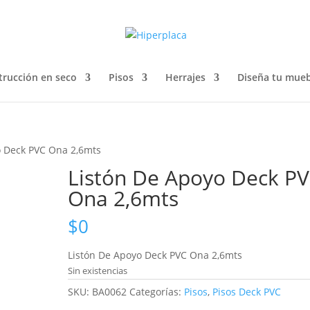
trucción en seco
Pisos
Herrajes
Diseña tu mueb
o Deck PVC Ona 2,6mts
Listón De Apoyo Deck P
Ona 2,6mts
$
0
Listón De Apoyo Deck PVC Ona 2,6mts
Sin existencias
SKU:
BA0062
Categorías:
Pisos
,
Pisos Deck PVC