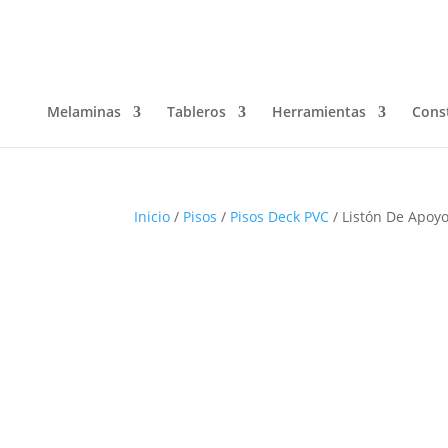
Melaminas
Tableros
Herramientas
Cons
Inicio
/
Pisos
/
Pisos Deck PVC
/ Listón De Apoy