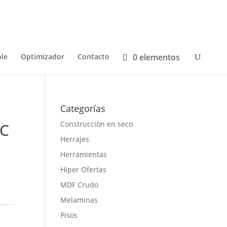
0 elementos
le
Optimizador
Contacto
Categorías
Construcción en seco
VC
Herrajes
Herramientas
Hiper Ofertas
MDF Crudo
Melaminas
Pisos