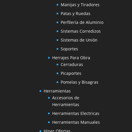
Manijas y Tiradores
Patas y Ruedas
Perfilería de Aluminio
Sistemas Corredizos
Sistemas de Unión
Soportes
Herrajes Para Obra
Cerraduras
Picaportes
Pomelas y Bisagras
Herramientas
Accesorios de
Herramientas
Herramientas Electricas
Herramientas Manuales
Hiper Ofertas