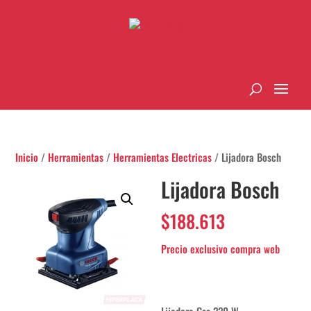
Inicio
/
Herramientas
/
Herramientas Electricas
/ Lijadora Bosch
Lijadora Bosch
$
188.613