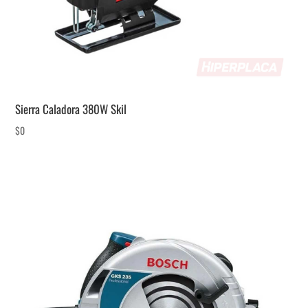
Sierra Caladora 380W Skil
$
0