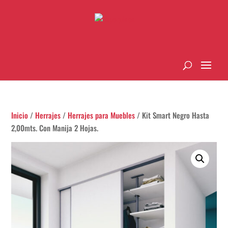
Inicio
/
Herrajes
/
Herrajes para Muebles
/ Kit Smart Negro Hasta
2,00mts. Con Manija 2 Hojas.