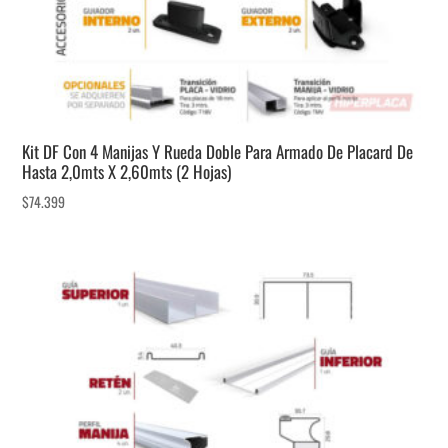
Kit DF Con 4 Manijas Y Rueda Doble Para Armado De Placard De
Hasta 2,0mts X 2,60mts (2 Hojas)
$
74.399