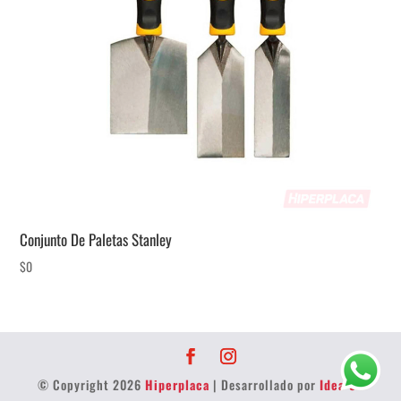
Conjunto De Paletas Stanley
$
0
© Copyright 2026
Hiperplaca
| Desarrollado por
Idea 32