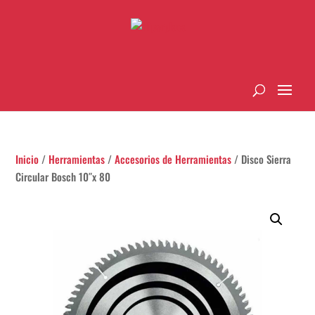
Inicio
/
Herramientas
/
Accesorios de Herramientas
/ Disco Sierra
Circular Bosch 10″x 80