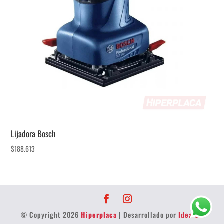
Lijadora Bosch
$
188.613
© Copyright 2026
Hiperplaca
| Desarrollado por
Idea 32