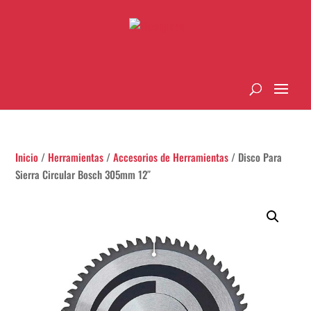
Inicio
/
Herramientas
/
Accesorios de Herramientas
/ Disco Para
Sierra Circular Bosch 305mm 12″