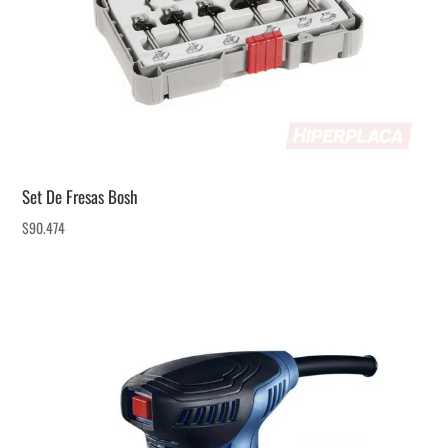
Set De Fresas Bosh
$
90.474