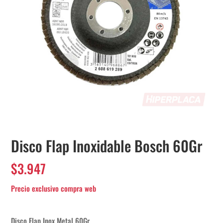
Disco Flap Inoxidable Bosch 60Gr
$
3.947
Disco Flap Inox Metal 60Gr