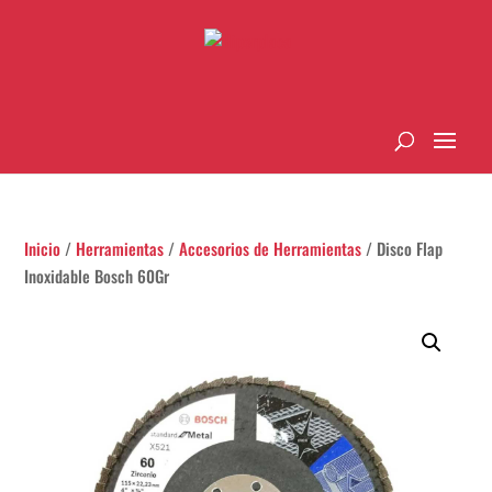
Inicio
/
Herramientas
/
Accesorios de Herramientas
/ Disco Flap
Inoxidable Bosch 60Gr