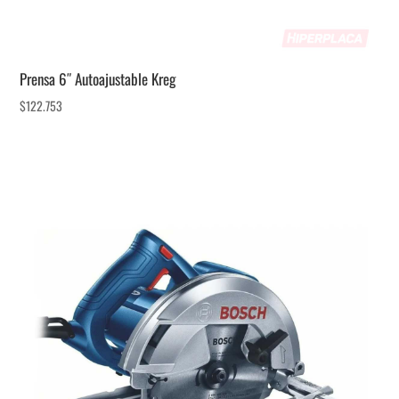
Prensa 6″ Autoajustable Kreg
$
122.753