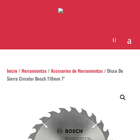
Inicio
/
Herramientas
/
Accesorios de Herramientas
/ Disco De
Sierra Circular Bosch 118mm 7″