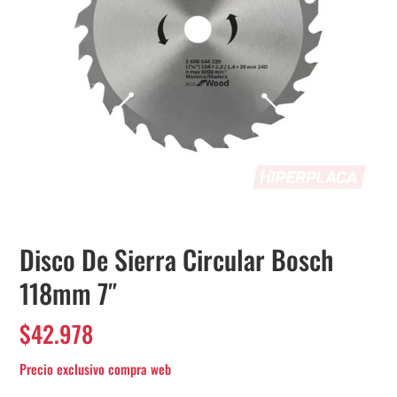
Disco De Sierra Circular Bosch
118mm 7″
$
42.978