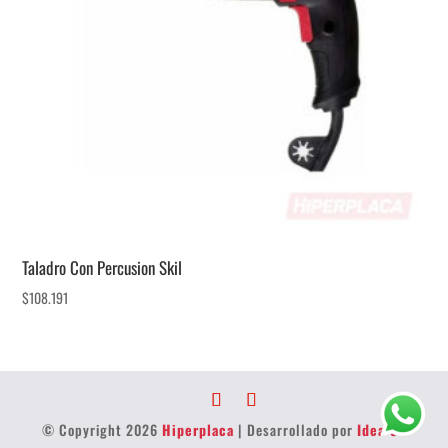
Taladro Con Percusion Skil
$
108.191
© Copyright 2026
Hiperplaca
| Desarrollado por
Idea 32