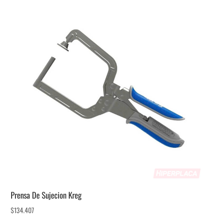
Prensa De Sujecion Kreg
$
134.407