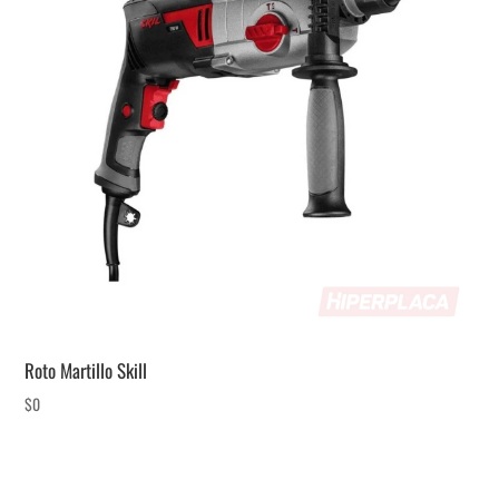
Roto Martillo Skill
$
0