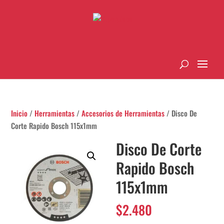
Inicio
/
Herramientas
/
Accesorios de Herramientas
/ Disco De
Corte Rapido Bosch 115x1mm
Disco De Corte
Rapido Bosch
115x1mm
$
2.480