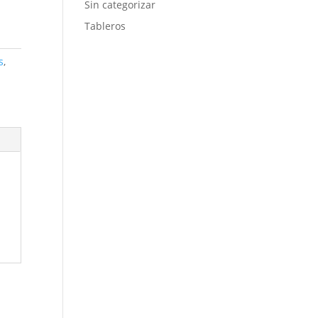
Sin categorizar
Tableros
s
,