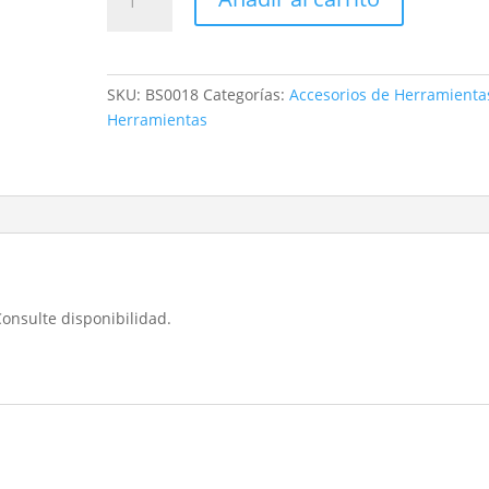
De
Corte
Inoxidable
Bosch
SKU:
BS0018
Categorías:
Accesorios de Herramienta
115x1mm
Herramientas
cantidad
Consulte disponibilidad.