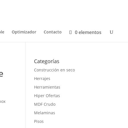
0 elementos
le
Optimizador
Contacto
Categorías
Construcción en seco
e
Herrajes
Herramientas
Hiper Ofertas
nox
MDF Crudo
.
Melaminas
Pisos