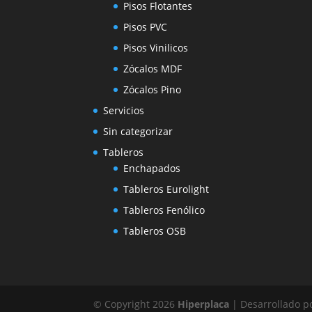
Pisos Flotantes
Pisos PVC
Pisos Vinilicos
Zócalos MDF
Zócalos Pino
Servicios
Sin categorizar
Tableros
Enchapados
Tableros Eurolight
Tableros Fenólico
Tableros OSB
© Copyright 2026
Hiperplaca
| Desarrollado p