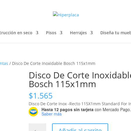
trucción en seco
Pisos
Herrajes
Diseña tu mueb
ntas
/ Disco De Corte Inoxidable Bosch 115x1mm
Disco De Corte Inoxidabl
Bosch 115x1mm
$
1.565
Disco De Corte Inox -Recto 115X1mm Standard For I
Hasta 12 pagos sin tarjeta
con Mercado Pago
Saber más
Disco
Añadir al carrito