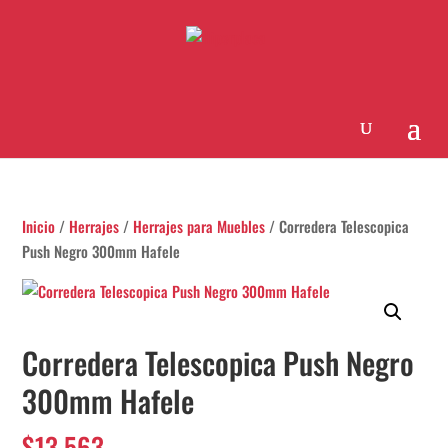
Inicio
/
Herrajes
/
Herrajes para Muebles
/ Corredera Telescopica
Push Negro 300mm Hafele
Corredera Telescopica Push Negro
300mm Hafele
$
13.563