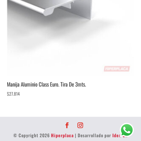
Manija Aluminio Class Euro. Tira De 3mts.
$
27.814
© Copyright 2026
Hiperplaca
| Desarrollado por
Idea 32