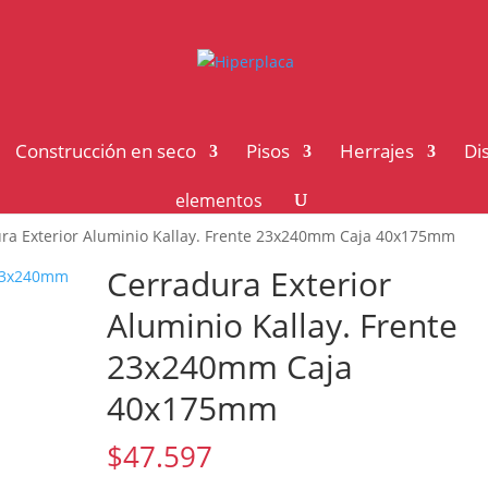
Construcción en seco
Pisos
Herrajes
Di
elementos
ra Exterior Aluminio Kallay. Frente 23x240mm Caja 40x175mm
Cerradura Exterior
Aluminio Kallay. Frente
23x240mm Caja
40x175mm
$
47.597