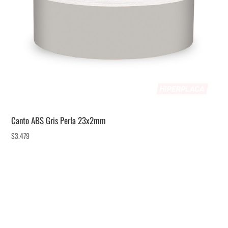
Canto ABS Gris Perla 23x2mm
$
3.479