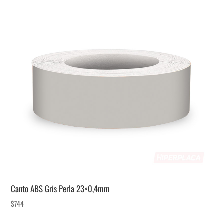
Canto ABS Gris Perla 23×0,4mm
$
744