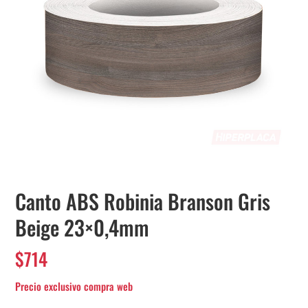
Canto ABS Robinia Branson Gris
Beige 23×0,4mm
$
714