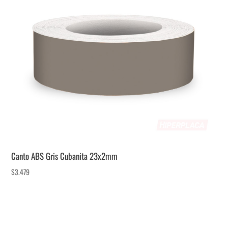
Canto ABS Gris Cubanita 23x2mm
$
3.479