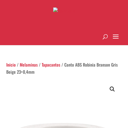
Inicio
/
Melaminas
/
Tapacantos
/ Canto ABS Robinia Branson Gris
Beige 23×0,4mm