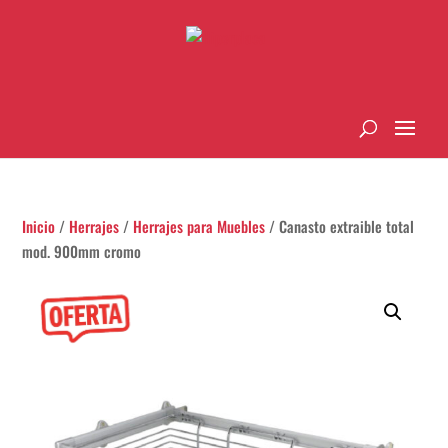
Inicio
/
Herrajes
/
Herrajes para Muebles
/ Canasto extraible total
mod. 900mm cromo
¡Oferta!